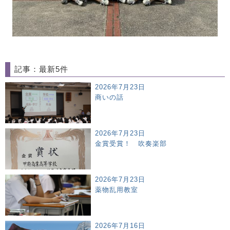
記事：最新5件
2026年7月23日
商いの話
2026年7月23日
金賞受賞！ 吹奏楽部
2026年7月23日
薬物乱用教室
2026年7月16日