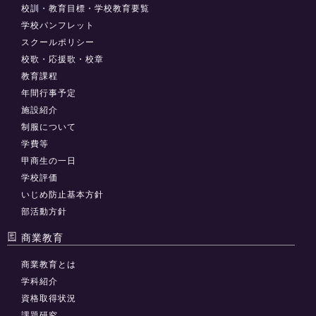
校訓・教育目標・学校教育要覧
学校パンフレット
スクールポリシー
校歌・応援歌・校章
教育課程
年間行事予定
施設紹介
制服について
学費等
甲商生の一日
学校評価
いじめ防止基本方針
部活動方針
商業教育
商業教育とは
学科紹介
資格取得状況
課題研究