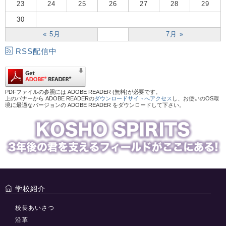
23
24
25
26
27
28
29
30
« 5月
7月 »
RSS配信中
PDFファイルの参照には ADOBE READER (無料)が必要です。
上のバナーから ADOBE READERの
ダウンロードサイトへアクセス
し、お使いのOS環
境に最適なバージョンの ADOBE READER をダウンロードして下さい。
学校紹介
校長あいさつ
沿革