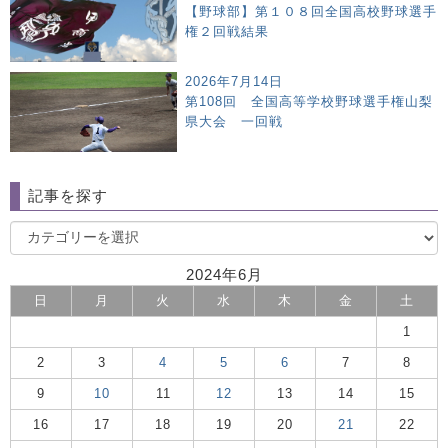
【野球部】第１０８回全国高校野球選手
権２回戦結果
2026年7月14日
第108回 全国高等学校野球選手権山梨
県大会 一回戦
記事を探す
2024年6月
日
月
火
水
木
金
土
1
2
3
4
5
6
7
8
9
10
11
12
13
14
15
16
17
18
19
20
21
22